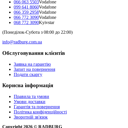
066 063 5503
Vodafone
099 641 8060
Vodafone
066 359 2958
Vodafone
066 772 3090
Vodafone
068 772 3090
Kyivstar
(Понеділок-Субота з 08:00 до 22:00)
info@radburg.com.ua
Обслуговування клієнтів
Заявка на гарантію
Запит на повернення
Подати скаргу
Корисна інформація
Правила та умови
Умови доставки
Гарантія та повернення
Політика конфіденційності
Зворотній зв'язок
Copyright
2026
©
RADBURG