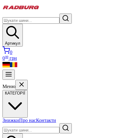
Артикул
0
00
0
грн
Меню
КАТЕГОРІЇ
Знижки
Про нас
Контакти