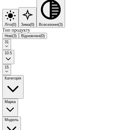
Літо
(
0
)
Зима
(
0
)
Всесезонні
(
3
)
Тип продукту
Нові
(
3
)
Відновлені
(
0
)
31
10.5
15
Категорія
Марка
Модель