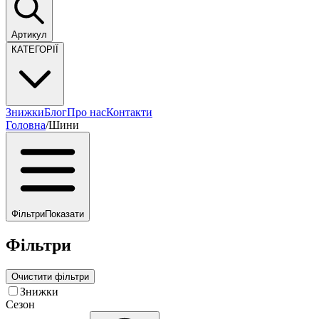
Артикул
КАТЕГОРІЇ
Знижки
Блог
Про нас
Контакти
Головна
/
Шини
Фільтри
Показати
Фільтри
Очистити фільтри
Знижки
Сезон