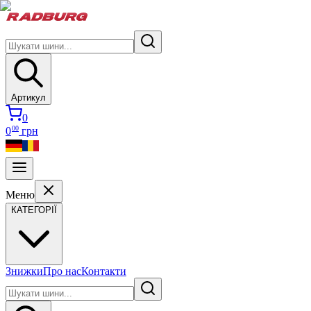
Артикул
0
00
0
грн
Меню
КАТЕГОРІЇ
Знижки
Про нас
Контакти