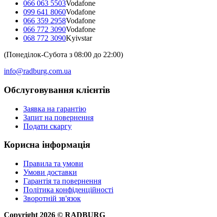
066 063 5503
Vodafone
099 641 8060
Vodafone
066 359 2958
Vodafone
066 772 3090
Vodafone
068 772 3090
Kyivstar
(Понеділок-Субота з 08:00 до 22:00)
info@radburg.com.ua
Обслуговування клієнтів
Заявка на гарантію
Запит на повернення
Подати скаргу
Корисна інформація
Правила та умови
Умови доставки
Гарантія та повернення
Політика конфіденційності
Зворотній зв'язок
Copyright
2026
©
RADBURG