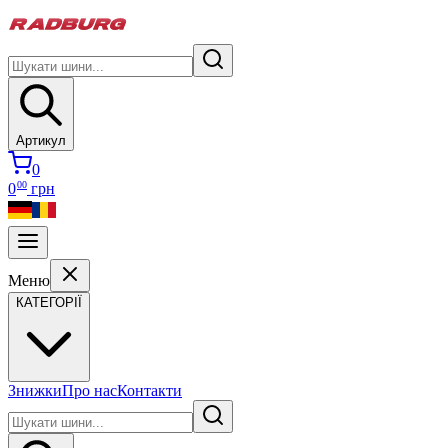
Артикул
0
00
0
грн
Меню
КАТЕГОРІЇ
Знижки
Про нас
Контакти